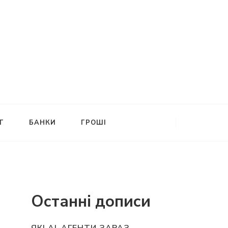
Г
БАНКИ
ГРОШІ
Останні дописи