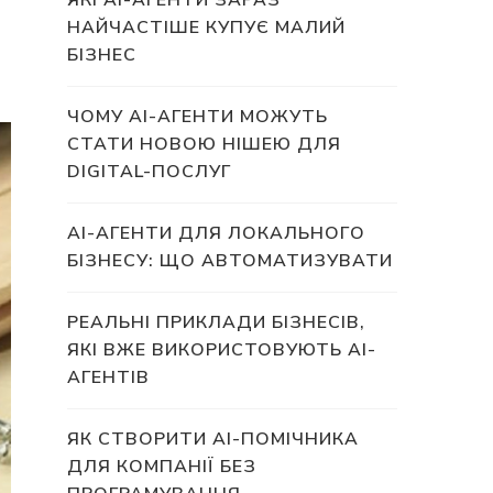
ЯКІ AI-АГЕНТИ ЗАРАЗ
НАЙЧАСТІШЕ КУПУЄ МАЛИЙ
БІЗНЕС
ЧОМУ AI-АГЕНТИ МОЖУТЬ
СТАТИ НОВОЮ НІШЕЮ ДЛЯ
DIGITAL-ПОСЛУГ
AI-АГЕНТИ ДЛЯ ЛОКАЛЬНОГО
БІЗНЕСУ: ЩО АВТОМАТИЗУВАТИ
РЕАЛЬНІ ПРИКЛАДИ БІЗНЕСІВ,
ЯКІ ВЖЕ ВИКОРИСТОВУЮТЬ AI-
АГЕНТІВ
ЯК СТВОРИТИ AI-ПОМІЧНИКА
ДЛЯ КОМПАНІЇ БЕЗ