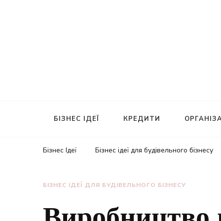
БІЗНЕС ІДЕЇ
КРЕДИТИ
ОРГАНІЗА
Бізнес Ідеї
Бізнес ідеї для будівельного бізнесу
БІЗНЕС ІДЕЇ ДЛЯ БУДІВЕЛЬНОГО БІЗНЕСУ
Виробництво ц