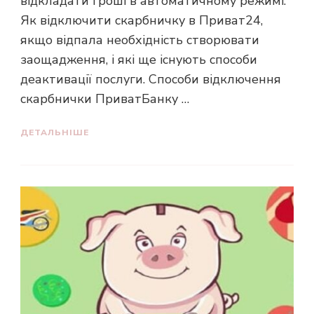
відкладати гроші в автоматичному режимі.
Як відключити скарбничку в Приват24,
якщо відпала необхідність створювати
заощадження, і які ще існують способи
деактивації послуги. Способи відключення
скарбнички ПриватБанку …
ДЕТАЛЬНІШЕ