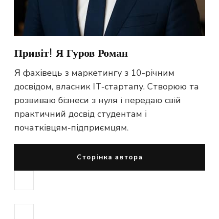
Привіт! Я Гуров Роман
Я фахівець з маркетингу з 10-річним
досвідом, власник IT-стартапу. Створюю та
розвиваю бізнеси з нуля і передаю свій
практичний досвід студентам і
початківцям-підприємцям.
Сторінка автора