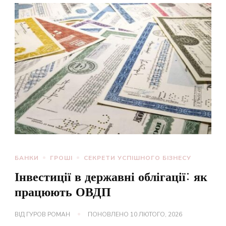
БАНКИ
ГРОШІ
СЕКРЕТИ УСПІШНОГО БІЗНЕСУ
Інвестиції в державні облігації: як
працюють ОВДП
ВІД
ГУРОВ РОМАН
ПОНОВЛЕНО
10 ЛЮТОГО, 2026