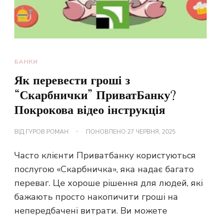
БАНКИ
Як перевести гроші з
“Скарбнички” ПриватБанку?
Покрокова відео інструкція
ВІД
ГУРОВ РОМАН
ПОНОВЛЕНО
27 ЧЕРВНЯ, 2025
Часто клієнти Приватбанку користуються
послугою «Скарбничка», яка надає багато
переваг. Це хороше рішення для людей, які
бажають просто накопичити гроші на
непередбачені витрати. Ви можете