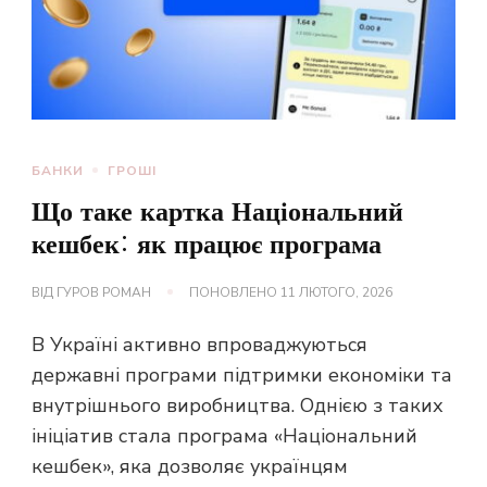
БАНКИ
ГРОШІ
Що таке картка Національний
кешбек: як працює програма
ВІД
ГУРОВ РОМАН
ПОНОВЛЕНО
11 ЛЮТОГО, 2026
В Україні активно впроваджуються
державні програми підтримки економіки та
внутрішнього виробництва. Однією з таких
ініціатив стала програма «Національний
кешбек», яка дозволяє українцям