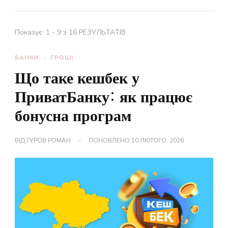
Показує: 1 - 9 з 16 РЕЗУЛЬТАТІВ
БАНКИ
ГРОШІ
Що таке кешбек у
ПриватБанку: як працює
бонусна програм
ВІД
ГУРОВ РОМАН
ПОНОВЛЕНО
10 ЛЮТОГО, 2026