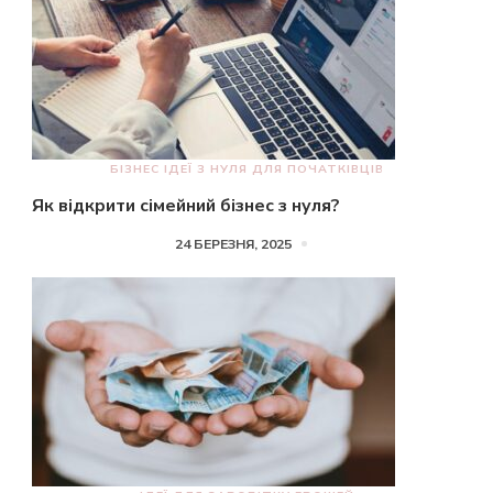
БІЗНЕС ІДЕЇ З НУЛЯ ДЛЯ ПОЧАТКІВЦІВ
Як відкрити сімейний бізнес з нуля?
24 БЕРЕЗНЯ, 2025