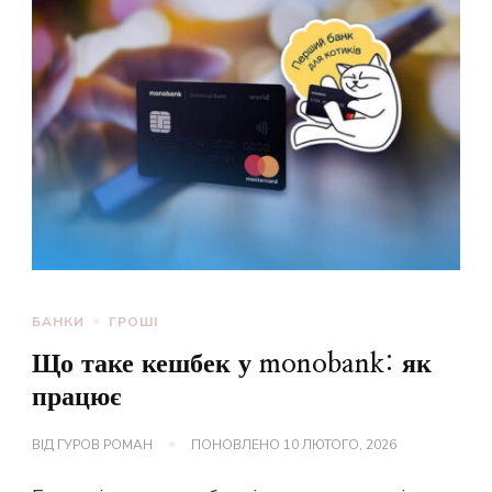
БАНКИ
ГРОШІ
Що таке кешбек у monobank: як
працює
ВІД
ГУРОВ РОМАН
ПОНОВЛЕНО
10 ЛЮТОГО, 2026