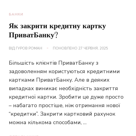
БАНКИ
Як закрити кредитну картку
ПриватБанку?
ВІД
ГУРОВ РОМАН
ПОНОВЛЕНО
27 ЧЕРВНЯ, 2025
Більшість клієнтів ПриватБанку з
задоволенням користуються кредитними
картками ПриватБанку. Але в деяких
випадках виникає необхідність закриття
кредитної картки. Зробити це дуже просто
– набагато простіше, ніж отримання нової
“кредитки”. Закрити картковий рахунок
можна кількома способами, …