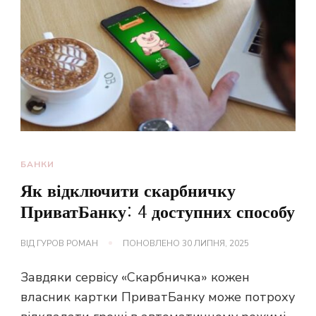
БАНКИ
Як відключити скарбничку
ПриватБанку: 4 доступних способу
ВІД
ГУРОВ РОМАН
ПОНОВЛЕНО
30 ЛИПНЯ, 2025
Завдяки сервісу «Скарбничка» кожен
власник картки ПриватБанку може потроху