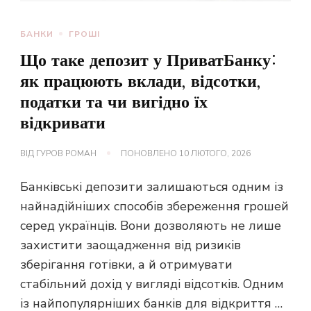
БАНКИ
ГРОШІ
Що таке депозит у ПриватБанку:
як працюють вклади, відсотки,
податки та чи вигідно їх
відкривати
ВІД
ГУРОВ РОМАН
ПОНОВЛЕНО
10 ЛЮТОГО, 2026
Банківські депозити залишаються одним із
найнадійніших способів збереження грошей
серед українців. Вони дозволяють не лише
захистити заощадження від ризиків
зберігання готівки, а й отримувати
стабільний дохід у вигляді відсотків. Одним
із найпопулярніших банків для відкриття …