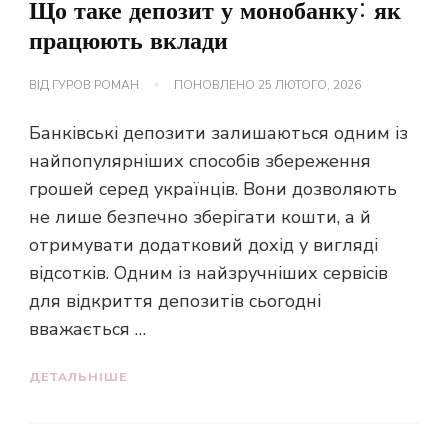
Що таке депозит у монобанку: як
працюють вклади
ВІД
ГУРОВ РОМАН
ПОНОВЛЕНО
25 ЛЮТОГО, 2026
Банківські депозити залишаються одним із
найпопулярніших способів збереження
грошей серед українців. Вони дозволяють
не лише безпечно зберігати кошти, а й
отримувати додатковий дохід у вигляді
відсотків. Одним із найзручніших сервісів
для відкриття депозитів сьогодні
вважається …
ДЕТАЛЬНІШЕ