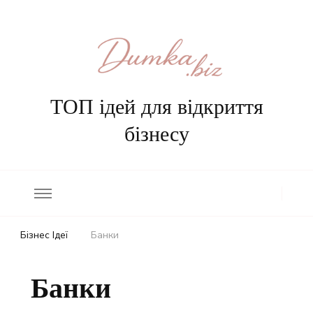
ТОП ідей для відкриття
бізнесу
Бізнес Ідеї
Банки
Банки