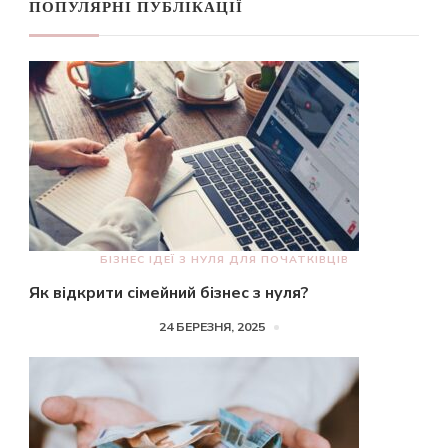
ПОПУЛЯРНІ ПУБЛІКАЦІЇ
БІЗНЕС ІДЕЇ З НУЛЯ ДЛЯ ПОЧАТКІВЦІВ
Як відкрити сімейний бізнес з нуля?
24 БЕРЕЗНЯ, 2025