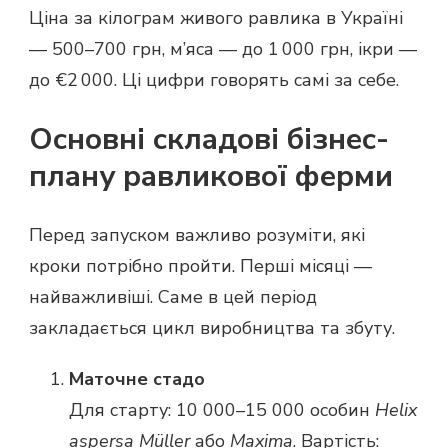
Ціна за кілограм живого равлика в Україні
— 500–700 грн, м’яса — до 1 000 грн, ікри —
до €2 000. Ці цифри говорять самі за себе.
Основні складові бізнес-
плану равликової ферми
Перед запуском важливо розуміти, які
кроки потрібно пройти. Перші місяці —
найважливіші. Саме в цей період
закладається цикл виробництва та збуту.
Маточне стадо
Для старту: 10 000–15 000 особин
Helix
aspersa Müller
або
Maxima
. Вартість: