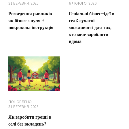
31 БЕРЕЗНЯ, 2025
6 ЛЮТОГО, 2026
Розведення равликів
Геніальні бізнес-ідеї в
як бізнес з нуля +
селі: сучасні
покрокова інструкція
можливості для тих,
хто хоче заробляти
вдома
ПОНОВЛЕНО
31 БЕРЕЗНЯ, 2025
Як заробити гроші в
селі без вкладень?