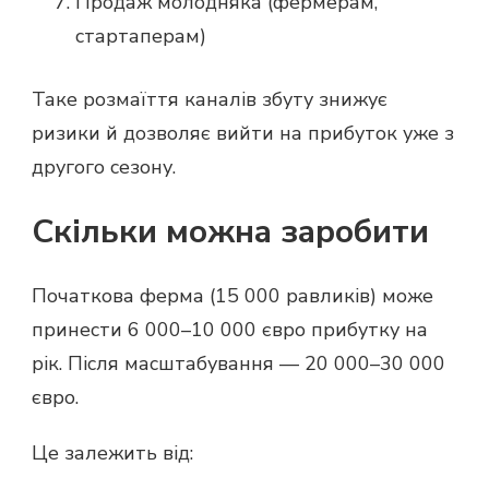
Продаж молодняка (фермерам,
стартаперам)
Таке розмаїття каналів збуту знижує
ризики й дозволяє вийти на прибуток уже з
другого сезону.
Скільки можна заробити
Початкова ферма (15 000 равликів) може
принести 6 000–10 000 євро прибутку на
рік. Після масштабування — 20 000–30 000
євро.
Це залежить від: