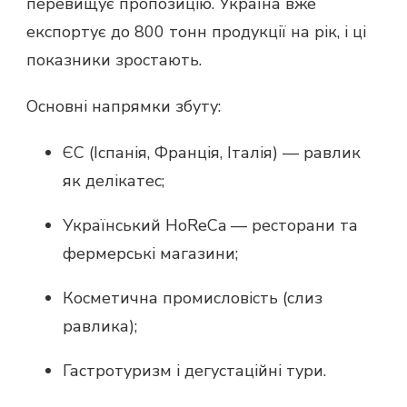
перевищує пропозицію. Україна вже
експортує до 800 тонн продукції на рік, і ці
показники зростають.
Основні напрямки збуту:
ЄС (Іспанія, Франція, Італія) — равлик
як делікатес;
Український HoReCa — ресторани та
фермерські магазини;
Косметична промисловість (слиз
равлика);
Гастротуризм і дегустаційні тури.