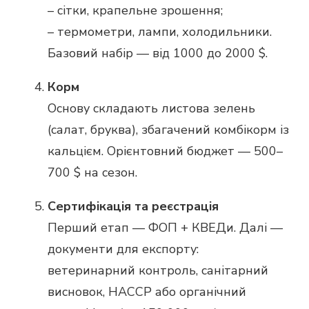
– сітки, крапельне зрошення;
– термометри, лампи, холодильники.
Базовий набір — від 1000 до 2000 $.
Корм
Основу складають листова зелень
(салат, бруква), збагачений комбікорм із
кальцієм. Орієнтовний бюджет — 500–
700 $ на сезон.
Сертифікація та реєстрація
Перший етап — ФОП + КВЕДи. Далі —
документи для експорту:
ветеринарний контроль, санітарний
висновок, HACCP або органічний