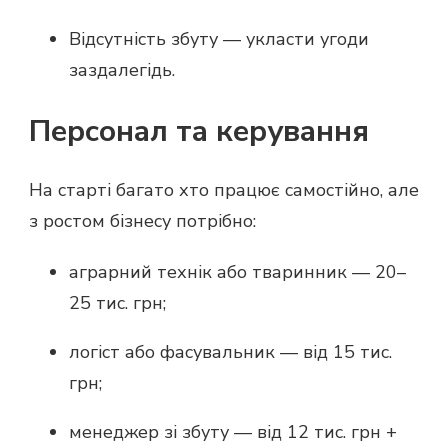
Відсутність збуту — укласти угоди
заздалегідь.
Персонал та керування
На старті багато хто працює самостійно, але
з ростом бізнесу потрібно:
аграрний технік або тваринник — 20–
25 тис. грн;
логіст або фасувальник — від 15 тис.
грн;
менеджер зі збуту — від 12 тис. грн +