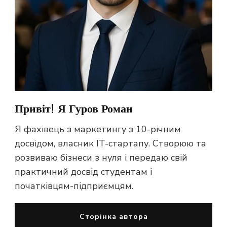
Привіт! Я Гуров Роман
Я фахівець з маркетингу з 10-річним
досвідом, власник IT-стартапу. Створюю та
розвиваю бізнеси з нуля і передаю свій
практичний досвід студентам і
початківцям-підприємцям.
Сторінка автора