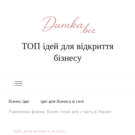
ТОП ідей для відкриття
бізнесу
Бізнес Ідеї
Ідеї для бізнесу в селі
Равликова ферма: бізнес-план для старту в Україні
ІДЕЇ ДЛЯ БІЗНЕСУ В СЕЛІ