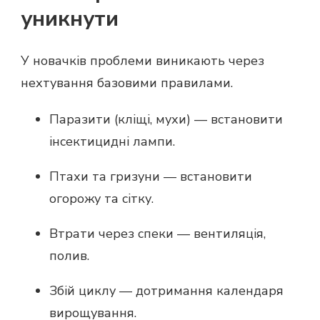
уникнути
У новачків проблеми виникають через
нехтування базовими правилами.
Паразити (кліщі, мухи) — встановити
інсектицидні лампи.
Птахи та гризуни — встановити
огорожу та сітку.
Втрати через спеки — вентиляція,
полив.
Збій циклу — дотримання календаря
вирощування.