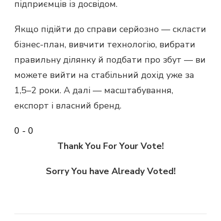
підприємців із досвідом.
Якщо підійти до справи серйозно — скласти
бізнес-план, вивчити технологію, вибрати
правильну ділянку й подбати про збут — ви
можете вийти на стабільний дохід уже за
1,5–2 роки. А далі — масштабування,
експорт і власний бренд.
0
-
0
Thank You For Your Vote!
Sorry You have Already Voted!