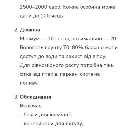
1500–2000 євро. Кожна особина може
дати до 100 яєць.
Ділянка
Мінімум — 10 соток, оптимально — 20.
Вологість ґрунту 70–80%, бажано мати
доступ до води та захист від вітру.
Для рівномірного росту потрібна тінь,
сітка від птахів, паркан, система
поливу.
Обладнання
Включає:
– бокси для інкубації;
– контейнери для вигулу;