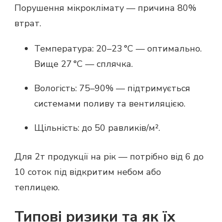
Порушення мікроклімату — причина 80%
втрат.
Температура: 20–23 °C — оптимально.
Вище 27 °C — сплячка.
Вологість: 75–90% — підтримується
системами поливу та вентиляцією.
Щільність: до 50 равликів/м².
Для 2т продукції на рік — потрібно від 6 до
10 соток під відкритим небом або
теплицею.
Типові ризики та як їх