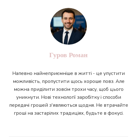
Гуров Роман
Напевно найнеприємніше в житті - це упустити
можливість, пропустити щось хороше повз. Але
можна приділити зовсім трохи часу, щоб цього
уникнути. Нові технології заробітку і способи
передачі грошей з'являються щодня. Не втрачайте
гроші на застарілих традиціях, будьте в фокусі.