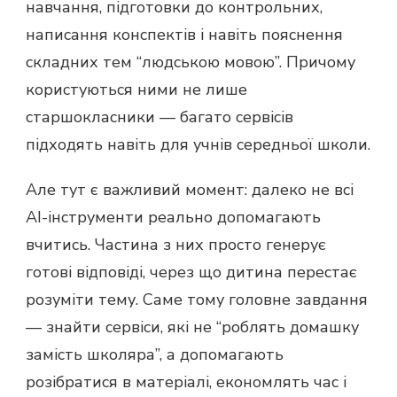
навчання, підготовки до контрольних,
написання конспектів і навіть пояснення
складних тем “людською мовою”. Причому
користуються ними не лише
старшокласники — багато сервісів
підходять навіть для учнів середньої школи.
Але тут є важливий момент: далеко не всі
AI-інструменти реально допомагають
вчитись. Частина з них просто генерує
готові відповіді, через що дитина перестає
розуміти тему. Саме тому головне завдання
— знайти сервіси, які не “роблять домашку
замість школяра”, а допомагають
розібратися в матеріалі, економлять час і