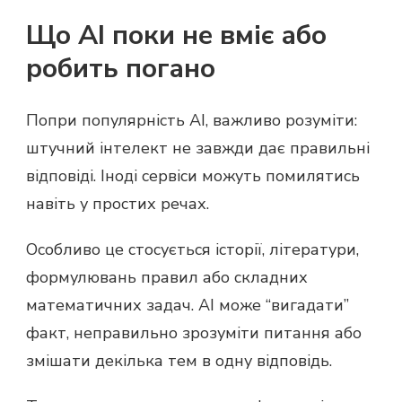
Що AI поки не вміє або
робить погано
Попри популярність AI, важливо розуміти:
штучний інтелект не завжди дає правильні
відповіді. Іноді сервіси можуть помилятись
навіть у простих речах.
Особливо це стосується історії, літератури,
формулювань правил або складних
математичних задач. AI може “вигадати”
факт, неправильно зрозуміти питання або
змішати декілька тем в одну відповідь.