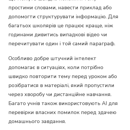
простими словами, навести приклад або
допомогти структурувати інформацію. Для
багатьох школярів це працює краще, ніж
годинами дивитись випадкові відео чи
перечитувати один і той самий параграф.
Особливо добре штучний інтелект
допомагає в ситуаціях, коли потрібно
швидко повторити тему перед уроком або
розібратися в матеріалі, який пропустили
через хворобу чи дистанційне навчання.
Багато учнів також використовують AI для
перевірки власних помилок перед здачею
домашнього завдання.