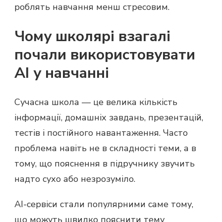
роблять навчання менш стресовим.
Чому школярі взагалі
почали використовувати
AI у навчанні
Сучасна школа — це велика кількість
інформації, домашніх завдань, презентацій,
тестів і постійного навантаження. Часто
проблема навіть не в складності теми, а в
тому, що пояснення в підручнику звучить
надто сухо або незрозуміло.
AI-сервіси стали популярними саме тому,
що можуть швидко пояснити тему