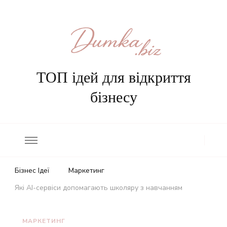
ТОП ідей для відкриття
бізнесу
Бізнес Ідеї
Маркетинг
Які AI-сервіси допомагають школяру з навчанням
МАРКЕТИНГ