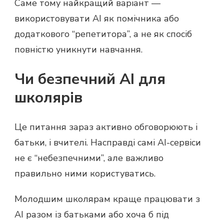
Саме тому найкращий варіант —
використовувати AI як помічника або
додаткового “репетитора”, а не як спосіб
повністю уникнути навчання.
Чи безпечний AI для
школярів
Це питання зараз активно обговорюють і
батьки, і вчителі. Насправді самі AI-сервіси
не є “небезпечними”, але важливо
правильно ними користуватись.
Молодшим школярам краще працювати з
AI разом із батьками або хоча б під