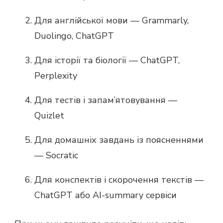
Для англійської мови — Grammarly,
Duolingo, ChatGPT
Для історії та біології — ChatGPT,
Perplexity
Для тестів і запам’ятовування —
Quizlet
Для домашніх завдань із поясненнями
— Socratic
Для конспектів і скорочення текстів —
ChatGPT або AI-summary сервіси