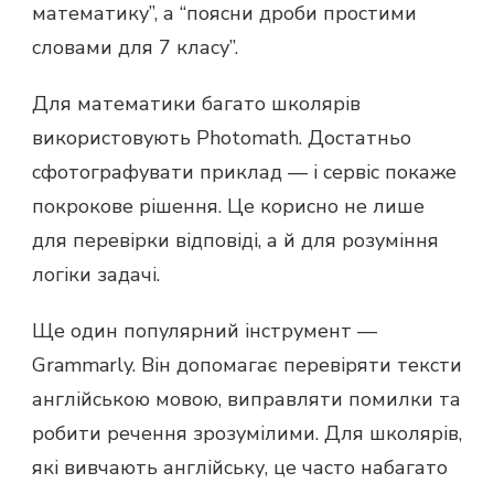
математику”, а “поясни дроби простими
словами для 7 класу”.
Для математики багато школярів
використовують Photomath. Достатньо
сфотографувати приклад — і сервіс покаже
покрокове рішення. Це корисно не лише
для перевірки відповіді, а й для розуміння
логіки задачі.
Ще один популярний інструмент —
Grammarly. Він допомагає перевіряти тексти
англійською мовою, виправляти помилки та
робити речення зрозумілими. Для школярів,
які вивчають англійську, це часто набагато