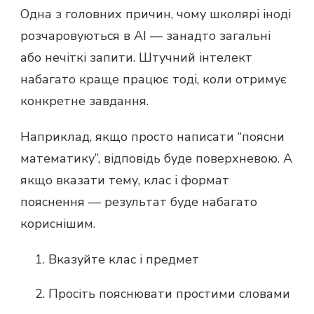
Одна з головних причин, чому школярі іноді
розчаровуються в AI — занадто загальні
або нечіткі запити. Штучний інтелект
набагато краще працює тоді, коли отримує
конкретне завдання.
Наприклад, якщо просто написати “поясни
математику”, відповідь буде поверхневою. А
якщо вказати тему, клас і формат
пояснення — результат буде набагато
кориснішим.
Вказуйте клас і предмет
Просіть пояснювати простими словами