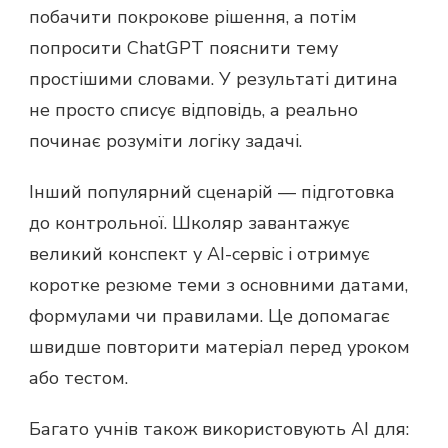
побачити покрокове рішення, а потім
попросити ChatGPT пояснити тему
простішими словами. У результаті дитина
не просто списує відповідь, а реально
починає розуміти логіку задачі.
Інший популярний сценарій — підготовка
до контрольної. Школяр завантажує
великий конспект у AI-сервіс і отримує
коротке резюме теми з основними датами,
формулами чи правилами. Це допомагає
швидше повторити матеріал перед уроком
або тестом.
Багато учнів також використовують AI для: