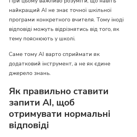
При цьому важливо розуміти, що навіть
найкращий AI не знає точної шкільної
програми конкретного вчителя. Тому іноді
відповіді можуть відрізнятись від того, як
тему пояснюють у школі.
Саме тому AI варто сприймати як
додатковий інструмент, а не як єдине
джерело знань.
Як правильно ставити
запити AI, щоб
отримувати нормальні
відповіді