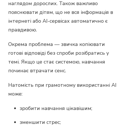
наглядом дорослих. Також важливо
пояснювати дітям, що не вся інформація в
інтернеті або AI-сервісах автоматично є
правдивою.
Окрема проблема — звичка копіювати
готові відповіді без спроби розібратись у
темі. Якщо це стає системою, навчання
починає втрачати сенс.
Натомість при грамотному використанні AI
може:
зробити навчання цікавішим;
зменшити стрес;