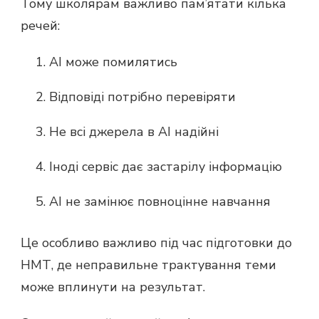
Тому школярам важливо пам’ятати кілька
речей:
AI може помилятись
Відповіді потрібно перевіряти
Не всі джерела в AI надійні
Іноді сервіс дає застарілу інформацію
AI не замінює повноцінне навчання
Це особливо важливо під час підготовки до
НМТ, де неправильне трактування теми
може вплинути на результат.