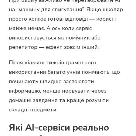
При цьому важливо не перетворювати AI
на “машину для списування”. Якщо школяр
просто копіює готові відповіді — користі
майже немає. А ось коли сервіс
використовується як помічник або
репетитор — ефект зовсім інший.
Після кількох тижнів грамотного
використання багато учнів помічають, що
починають швидше засвоювати
інформацію, менше нервувати через
домашні завдання та краще розуміти
складні предмети.
Які AI-сервіси реально