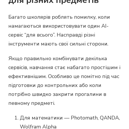
для різних предметів
Багато школярів роблять помилку, коли
намагаються використовувати один AI-
сервіс “для всього”. Насправді різні
інструменти мають свої сильні сторони.
Якщо правильно комбінувати декілька
сервісів, навчання стає набагато простішим і
ефективнішим. Особливо це помітно під час
підготовки до контрольних або коли
потрібно швидко закрити прогалини в
певному предметі.
Для математики — Photomath, QANDA,
Wolfram Alpha