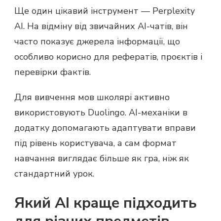
Ще один цікавий інструмент — Perplexity
AI. На відміну від звичайних AI-чатів, він
часто показує джерела інформації, що
особливо корисно для рефератів, проєктів і
перевірки фактів.
Для вивчення мов школярі активно
використовують Duolingo. AI-механіки в
додатку допомагають адаптувати вправи
під рівень користувача, а сам формат
навчання виглядає більше як гра, ніж як
стандартний урок.
Який AI краще підходить