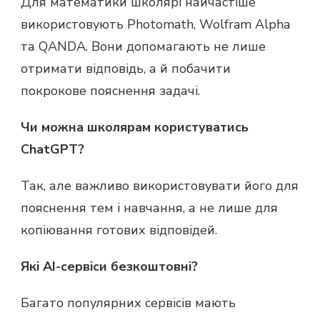
Для математики школярі найчастіше
використовують Photomath, Wolfram Alpha
та QANDA. Вони допомагають не лише
отримати відповідь, а й побачити
покрокове пояснення задачі.
Чи можна школярам користуватись
ChatGPT?
Так, але важливо використовувати його для
пояснення тем і навчання, а не лише для
копіювання готових відповідей.
Які AI-сервіси безкоштовні?
Багато популярних сервісів мають