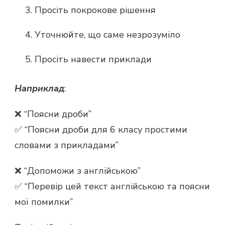
Просіть покрокове рішення
Уточнюйте, що саме незрозуміло
Просіть навести приклади
Наприклад
:
❌ “Поясни дроби”
✅ “Поясни дроби для 6 класу простими
словами з прикладами”
❌ “Допоможи з англійською”
✅ “Перевір цей текст англійською та поясни
мої помилки”