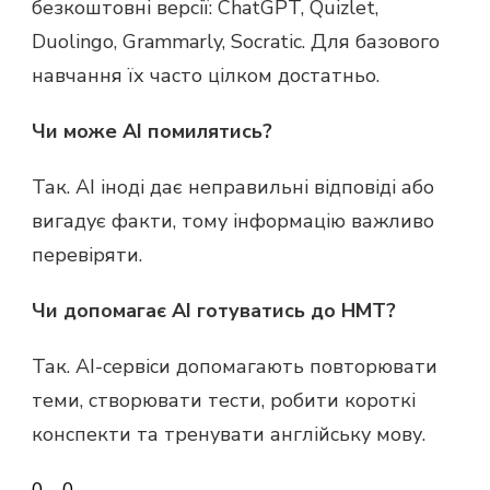
безкоштовні версії: ChatGPT, Quizlet,
Duolingo, Grammarly, Socratic. Для базового
навчання їх часто цілком достатньо.
Чи може AI помилятись?
Так. AI іноді дає неправильні відповіді або
вигадує факти, тому інформацію важливо
перевіряти.
Чи допомагає AI готуватись до НМТ?
Так. AI-сервіси допомагають повторювати
теми, створювати тести, робити короткі
конспекти та тренувати англійську мову.