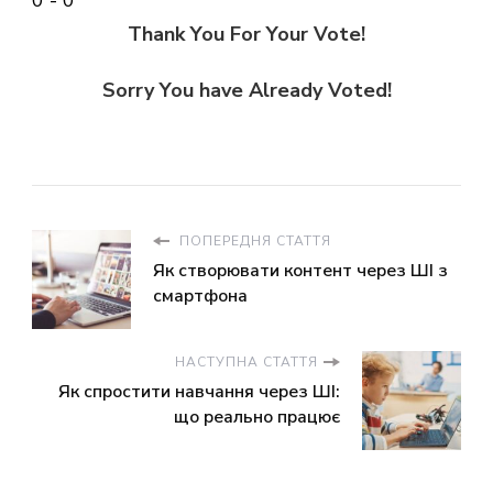
0
-
0
Thank You For Your Vote!
Sorry You have Already Voted!
ПОПЕРЕДНЯ СТАТТЯ
Як створювати контент через ШІ з
смартфона
НАСТУПНА СТАТТЯ
Як спростити навчання через ШІ:
що реально працює