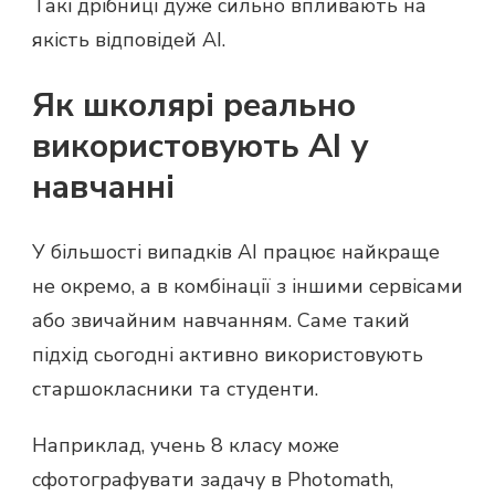
Такі дрібниці дуже сильно впливають на
якість відповідей AI.
Як школярі реально
використовують AI у
навчанні
У більшості випадків AI працює найкраще
не окремо, а в комбінації з іншими сервісами
або звичайним навчанням. Саме такий
підхід сьогодні активно використовують
старшокласники та студенти.
Наприклад, учень 8 класу може
сфотографувати задачу в Photomath,