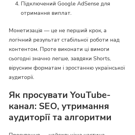
Підключений Google AdSense для
отримання виплат.
Монетизація — це не перший крок, а
логічний результат стабільної роботи над
контентом. Проте виконати ці вимоги
сьогодні значно легше, завдяки Shorts,
вірусним форматам і зростанню української
аудиторії.
Як просувати YouTube-
канал: SEO, утримання
аудиторії та алгоритми
Просування — найсильніша частина