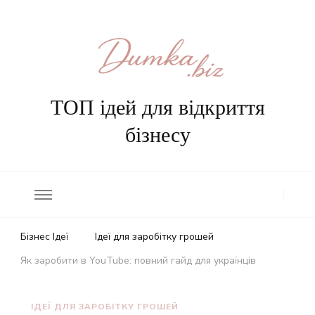
ТОП ідей для відкриття
бізнесу
Бізнес Ідеї
Ідеї для заробітку грошей
Як заробити в YouTube: повний гайд для українців
ІДЕЇ ДЛЯ ЗАРОБІТКУ ГРОШЕЙ