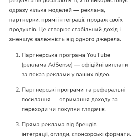
результатів досягають ті, хто використовує
одразу кілька моделей — реклама,
партнерки, прямі інтеграції, продаж своїх
продуктів. Це створює стабільний дохід і
зменшує залежність від одного джерела.
Партнерська програма YouTube
(реклама AdSense) — офіційні виплати
за показ реклами у ваших відео.
Партнерські програми та реферальні
посилання — отримання доходу за
переходи чи покупки глядачів.
Пряма реклама від брендів —
інтеграції, огляди, спонсорські формати.