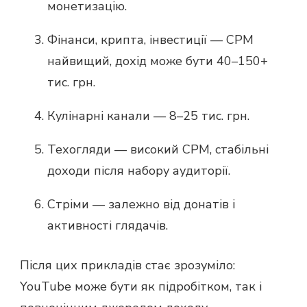
монетизацію.
Фінанси, крипта, інвестиції — CPM
найвищий, дохід може бути 40–150+
тис. грн.
Кулінарні канали — 8–25 тис. грн.
Техогляди — високий CPM, стабільні
доходи після набору аудиторії.
Стріми — залежно від донатів і
активності глядачів.
Після цих прикладів стає зрозуміло:
YouTube може бути як підробітком, так і