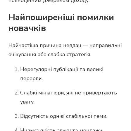
повноцінним джерелом доходу.
Найпоширеніші помилки
новачків
Найчастіша причина невдач — неправильні
очікування або слабка стратегія.
Нерегулярні публікації та великі
перерви.
Слабкі мініатюри, які не привертають
увагу.
Відсутність однієї стабільної теми.
Низька якість звуку та монтажу.