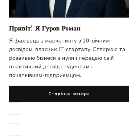
Привіт! Я Гуров Роман
Я фахівець з маркетингу з 10-річним
досвідом, власник IT-стартапу. Створюю та
розвиваю бізнеси з нуля і передаю свій
практичний досвід студентам і
початківцям-підприємцям.
Сторінка автора