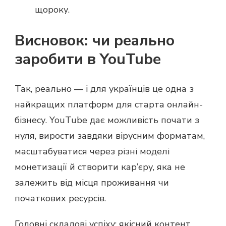
щороку.
Висновок: чи реально
заробити в YouTube
Так, реально — і для українців це одна з
найкращих платформ для старта онлайн-
бізнесу. YouTube дає можливість почати з
нуля, вирости завдяки вірусним форматам,
масштабуватися через різні моделі
монетизації й створити кар’єру, яка не
залежить від місця проживання чи
початкових ресурсів.
Головні складові успіху: якісний контент,