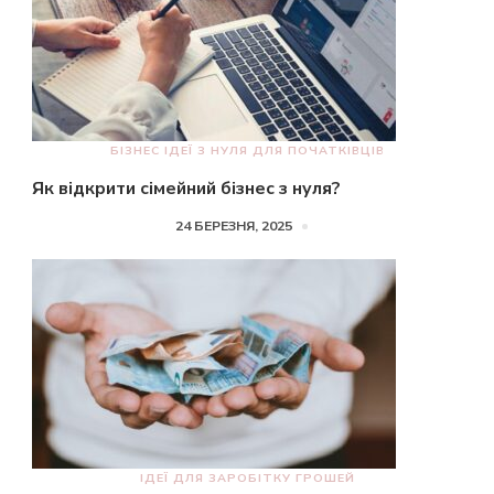
БІЗНЕС ІДЕЇ З НУЛЯ ДЛЯ ПОЧАТКІВЦІВ
Як відкрити сімейний бізнес з нуля?
24 БЕРЕЗНЯ, 2025
ІДЕЇ ДЛЯ ЗАРОБІТКУ ГРОШЕЙ