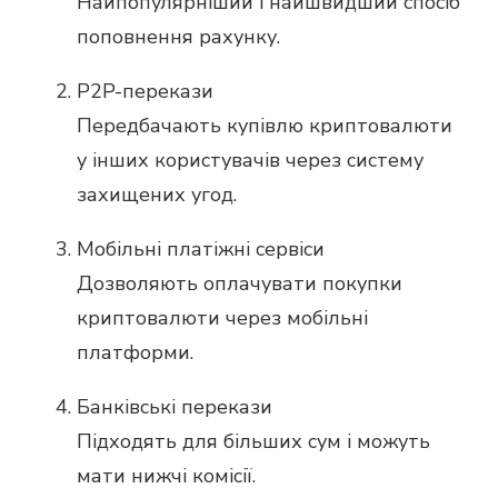
Найпопулярніший і найшвидший спосіб
поповнення рахунку.
P2P-перекази
Передбачають купівлю криптовалюти
у інших користувачів через систему
захищених угод.
Мобільні платіжні сервіси
Дозволяють оплачувати покупки
криптовалюти через мобільні
платформи.
Банківські перекази
Підходять для більших сум і можуть
мати нижчі комісії.