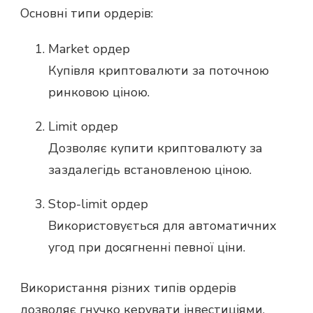
Основні типи ордерів:
Market ордер
Купівля криптовалюти за поточною
ринковою ціною.
Limit ордер
Дозволяє купити криптовалюту за
заздалегідь встановленою ціною.
Stop-limit ордер
Використовується для автоматичних
угод при досягненні певної ціни.
Використання різних типів ордерів
дозволяє гнучко керувати інвестиціями.