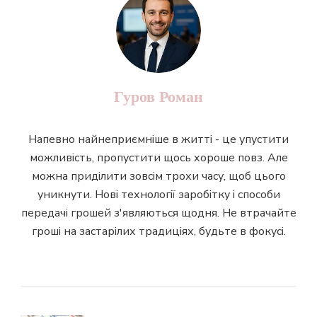
Гуров Роман
Напевно найнеприємніше в житті - це упустити
можливість, пропустити щось хороше повз. Але
можна приділити зовсім трохи часу, щоб цього
уникнути. Нові технології заробітку і способи
передачі грошей з'являються щодня. Не втрачайте
гроші на застарілих традиціях, будьте в фокусі.