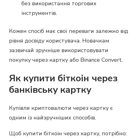
без використання торгових
інструментів.
Кожен спосіб має свої переваги залежно від
рівня досвіду користувача. Новачкам
зазвичай зручніше використовувати
покупку через картку або Binance Convert.
Як купити біткоін через
банківську картку
Купівля криптовалюти через картку є
одним із найзручніших способів.
Щоб купити біткоін через картку, потрібно: