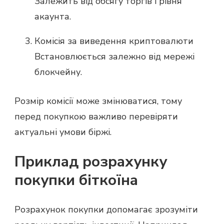
Залежить від обсягу торгів і рівня
акаунта.
Комісія за виведення криптовалюти
Встановлюється залежно від мережі
блокчейну.
Розмір комісії може змінюватися, тому
перед покупкою важливо перевіряти
актуальні умови біржі.
Приклад розрахунку
покупки біткоїна
Розрахунок покупки допомагає зрозуміти