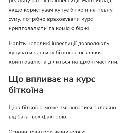
реальну вартість інвестиції. Наприклад,
якщо користувач купує біткоїн на певну
суму, потрібно враховувати курс
криптовалюти та комісію біржі.
Навіть невеликі інвестиції дозволяють
купувати частину біткоїна, оскільки
криптовалюта ділиться на дрібні частини.
Що впливає на курс
біткоїна
Ціна біткоїна може змінюватися залежно
від багатьох факторів.
Основні фактори зміни курсу: