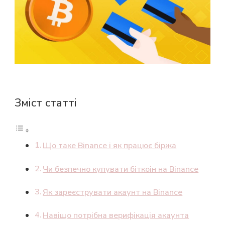
ПОЧАТКІВЦІВ
Зміст статті
Що таке Binance і як працює біржа
Чи безпечно купувати біткоін на Binance
Як зареєструвати акаунт на Binance
Навіщо потрібна верифікація акаунта