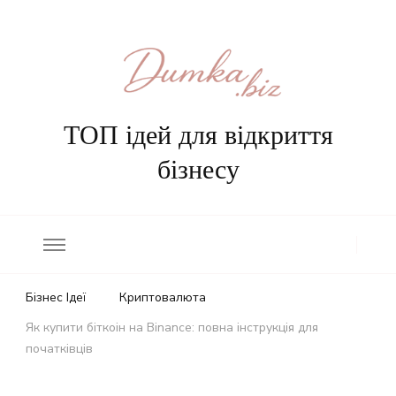
ТОП ідей для відкриття
бізнесу
Бізнес Ідеї
Криптовалюта
Як купити біткоін на Binance: повна інструкція для
початківців