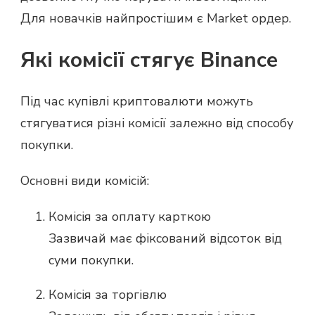
Для новачків найпростішим є Market ордер.
Які комісії стягує Binance
Під час купівлі криптовалюти можуть
стягуватися різні комісії залежно від способу
покупки.
Основні види комісій:
Комісія за оплату карткою
Зазвичай має фіксований відсоток від
суми покупки.
Комісія за торгівлю