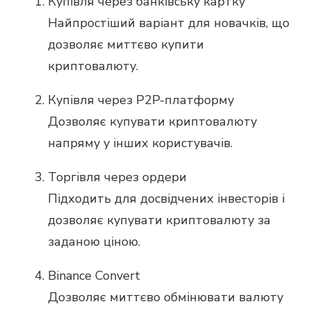
Купівля через банківську картку
Найпростіший варіант для новачків, що
дозволяє миттєво купити
криптовалюту.
Купівля через P2P-платформу
Дозволяє купувати криптовалюту
напряму у інших користувачів.
Торгівля через ордери
Підходить для досвідчених інвесторів і
дозволяє купувати криптовалюту за
заданою ціною.
Binance Convert
Дозволяє миттєво обмінювати валюту