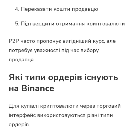
Переказати кошти продавцю
Підтвердити отримання криптовалюти
P2P часто пропонує вигідніший курс, але
потребує уважності під час вибору
продавця.
Які типи ордерів існують
на Binance
Для купівлі криптовалюти через торговий
інтерфейс використовуються різні типи
ордерів.