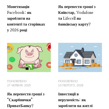
Монетизація
Як перевести гроші з
Facebook: як
Київстар, Vodafone
заробляти на
та Lifecell на
контенті та сторінках
банківську карту?
у 2026 році
ПОНОВЛЕНО
ПОНОВЛЕНО
27 ЧЕРВНЯ, 2025
10 ЛЮТОГО, 2026
Як перевести гроші з
Інвестиції в
“Скарбнички”
нерухомість: як
ПриватБанку?
заробляти на житлі