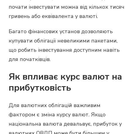
почати інвестувати можна від кількох тисяч
гривень або еквівалента у валюті.
Багато фінансових установ дозволяють
купувати облігації невеликими пакетами,
що робить інвестування доступним навіть
для початківців.
Як впливає курс валют на
прибутковість
Для валютних облігацій важливим
фактором є зміна курсу валют. Якщо
національна валюта девальвує, прибуток у
валютних ОВДП може бути більшим у