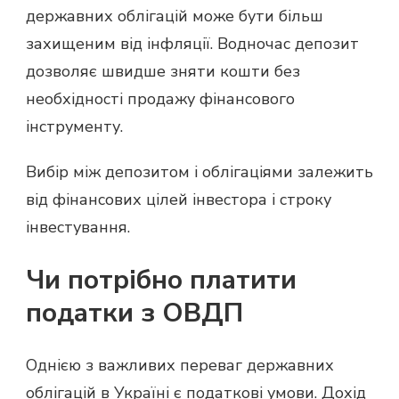
державних облігацій може бути більш
захищеним від інфляції. Водночас депозит
дозволяє швидше зняти кошти без
необхідності продажу фінансового
інструменту.
Вибір між депозитом і облігаціями залежить
від фінансових цілей інвестора і строку
інвестування.
Чи потрібно платити
податки з ОВДП
Однією з важливих переваг державних
облігацій в Україні є податкові умови. Дохід