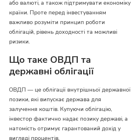
або валюті, а також підтримувати економіку
країни. Проте перед інвестуванням
важливо розуміти принцип роботи
облігацій, рівень доходності та можливі
ризики.
Що таке ОВДП та
державні облігації
ОВДП — це облігації внутрішньої державної
позики, які випускає держава для
залучення коштів. Купуючи облігацію,
інвестор фактично надає позику державі, а
натомість отримує гарантований дохід у
вигляді процентів.