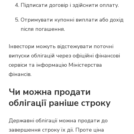
Підписати договір і здійснити оплату.
Отримувати купонні виплати або дохід
після погашення.
Інвестори можуть відстежувати поточні
випуски облігацій через офіційні фінансові
сервіси та інформацію Міністерства
фінансів.
Чи можна продати
облігації раніше строку
Державні облігації можна продати до
завершення строку їх дії. Проте ціна