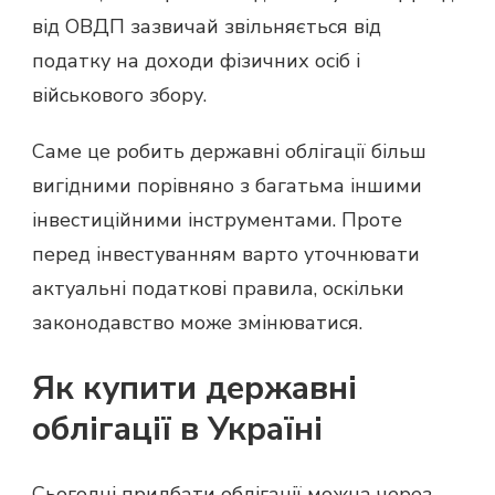
від ОВДП зазвичай звільняється від
податку на доходи фізичних осіб і
військового збору.
Саме це робить державні облігації більш
вигідними порівняно з багатьма іншими
інвестиційними інструментами. Проте
перед інвестуванням варто уточнювати
актуальні податкові правила, оскільки
законодавство може змінюватися.
Як купити державні
облігації в Україні
Сьогодні придбати облігації можна через