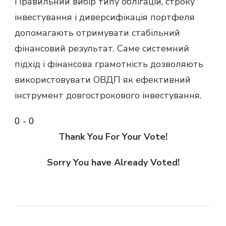
Правильний вибір типу облігацій, строку
інвестування і диверсифікація портфеля
допомагають отримувати стабільний
фінансовий результат. Саме системний
підхід і фінансова грамотність дозволяють
використовувати ОВДП як ефективний
інструмент довгострокового інвестування.
0
-
0
Thank You For Your Vote!
Sorry You have Already Voted!