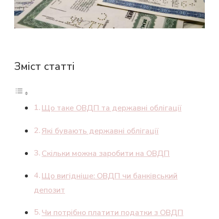
Зміст статті
Що таке ОВДП та державні облігації
Які бувають державні облігації
Скільки можна заробити на ОВДП
Що вигідніше: ОВДП чи банківський
депозит
Чи потрібно платити податки з ОВДП