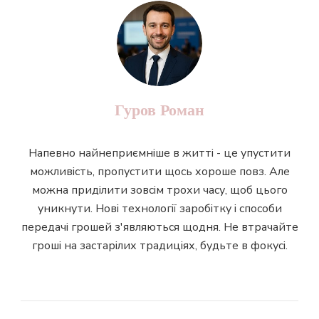
Гуров Роман
Напевно найнеприємніше в житті - це упустити
можливість, пропустити щось хороше повз. Але
можна приділити зовсім трохи часу, щоб цього
уникнути. Нові технології заробітку і способи
передачі грошей з'являються щодня. Не втрачайте
гроші на застарілих традиціях, будьте в фокусі.