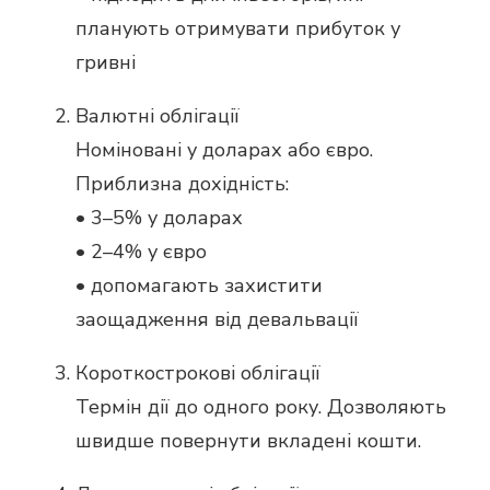
планують отримувати прибуток у
гривні
Валютні облігації
Номіновані у доларах або євро.
Приблизна дохідність:
• 3–5% у доларах
• 2–4% у євро
• допомагають захистити
заощадження від девальвації
Короткострокові облігації
Термін дії до одного року. Дозволяють
швидше повернути вкладені кошти.