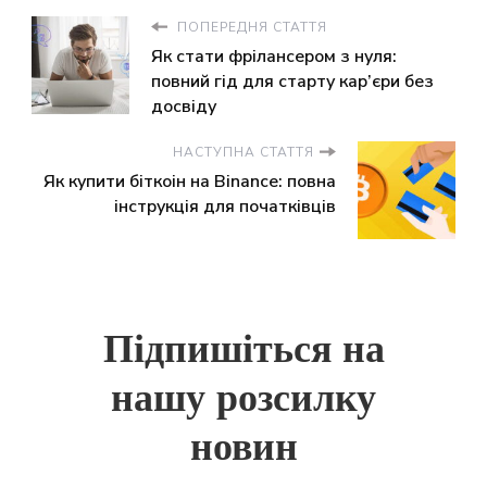
ПОПЕРЕДНЯ СТАТТЯ
Як стати фрілансером з нуля:
повний гід для старту кар’єри без
досвіду
НАСТУПНА СТАТТЯ
Як купити біткоін на Binance: повна
інструкція для початківців
Підпишіться на
нашу розсилку
новин