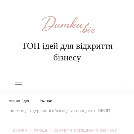
ТОП ідей для відкриття
бізнесу
Бізнес Ідеї
Банки
Інвестиції в державні облігації: як працюють ОВДП
БАНКИ
ГРОШІ
СЕКРЕТИ УСПІШНОГО БІЗНЕСУ