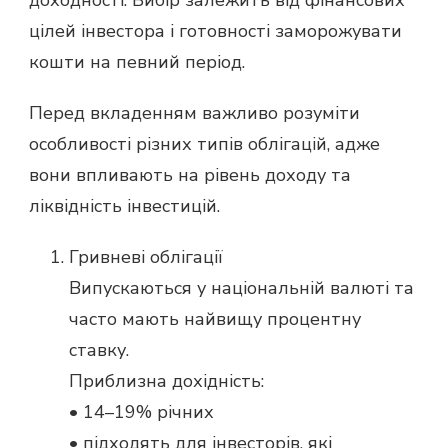
доходності. Вибір залежить від фінансових
цілей інвестора і готовності заморожувати
кошти на певний період.
Перед вкладенням важливо розуміти
особливості різних типів облігацій, адже
вони впливають на рівень доходу та
ліквідність інвестицій.
Гривневі облігації
Випускаються у національній валюті та
часто мають найвищу процентну
ставку.
Приблизна дохідність:
• 14–19% річних
• підходять для інвесторів, які