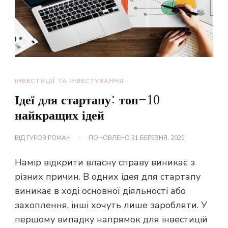
ІНВЕСТИЦІЇ ТА ІНВЕСТУВАННЯ
Ідеї для стартапу: топ-10
найкращих ідей
ВІД
ГУРОВ РОМАН
ПОНОВЛЕНО
31 БЕРЕЗНЯ, 2025
Намір відкрити власну справу виникає з
різних причин. В одних ідея для стартапу
виникає в ході основної діяльності або
захоплення, інші хочуть лише заробляти. У
першому випадку напрямок для інвестицій