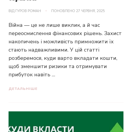
ВІД
ГУРОВ РОМАН
ПОНОВЛЕНО
27 ЧЕРВНЯ, 2025
Війна — це не лише виклик, а й час
переосмислення фінансових рішень. Захист
накопичень і можливість примножити їх
стають надважливими. У цій статті
розберемося, куди варто вкладати кошти,
щоб зменшити ризики та отримувати
прибуток навіть …
ДЕТАЛЬНІШЕ