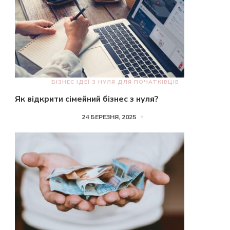
БІЗНЕС ІДЕЇ З НУЛЯ ДЛЯ ПОЧАТКІВЦІВ
Як відкрити сімейний бізнес з нуля?
24 БЕРЕЗНЯ, 2025