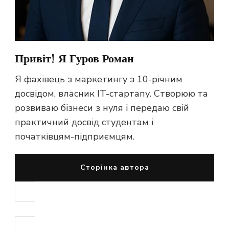
Привіт! Я Гуров Роман
Я фахівець з маркетингу з 10-річним
досвідом, власник IT-стартапу. Створюю та
розвиваю бізнеси з нуля і передаю свій
практичний досвід студентам і
початківцям-підприємцям.
Сторінка автора