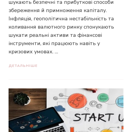
шукають безпечні та прибуткові способи
збереження й примноження капіталу.
Інфляція, геополітична нестабільність та
коливання валютного ринку спонукають
шукати реальні активи та фінансові
інструменти, які працюють навіть у
кризових умовах. …
ДЕТАЛЬНІШЕ