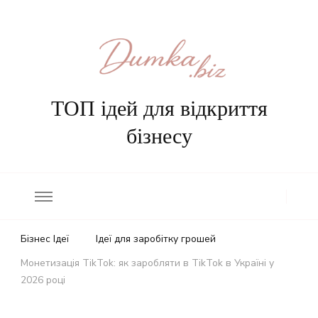
ТОП ідей для відкриття
бізнесу
Бізнес Ідеї
Ідеї для заробітку грошей
Монетизація TikTok: як заробляти в TikTok в Україні у
2026 році