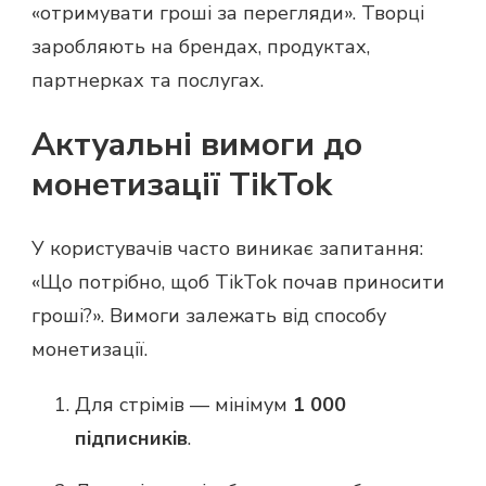
«отримувати гроші за перегляди». Творці
заробляють на брендах, продуктах,
партнерках та послугах.
Актуальні вимоги до
монетизації TikTok
У користувачів часто виникає запитання:
«Що потрібно, щоб TikTok почав приносити
гроші?». Вимоги залежать від способу
монетизації.
Для стрімів — мінімум
1 000
підписників
.