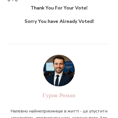
Thank You For Your Vote!
Sorry You have Already Voted!
Гуров Роман
Напевно найнеприємніше в житті - це упустити