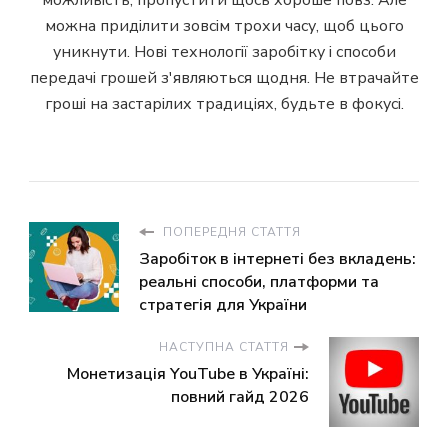
можливість, пропустити щось хороше повз. Але
можна приділити зовсім трохи часу, щоб цього
уникнути. Нові технології заробітку і способи
передачі грошей з'являються щодня. Не втрачайте
гроші на застарілих традиціях, будьте в фокусі.
ПОПЕРЕДНЯ СТАТТЯ
Заробіток в інтернеті без вкладень:
реальні способи, платформи та
стратегія для України
НАСТУПНА СТАТТЯ
Монетизація YouTube в Україні:
повний гайд 2026