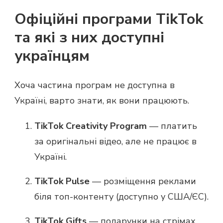
Офіційні програми TikTok
та які з них доступні
українцям
Хоча частина програм не доступна в
Україні, варто знати, як вони працюють.
TikTok Creativity Program
— платить
за оригінальні відео, але не працює в
Україні.
TikTok Pulse
— розміщення реклами
біля топ-контенту (доступно у США/ЄС).
TikTok Gifts
— подарунки на стрімах