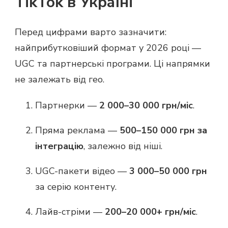
TikTok в Україні
Перед цифрами варто зазначити:
найприбутковіший формат у 2026 році —
UGC та партнерські програми. Ці напрямки
не залежать від гео.
Партнерки —
2 000–30 000 грн/міс
.
Пряма реклама —
500–150 000 грн за
інтеграцію
, залежно від ніші.
UGC-пакети відео —
3 000–50 000 грн
за серію контенту.
Лайв-стріми —
200–20 000+ грн/міс
.