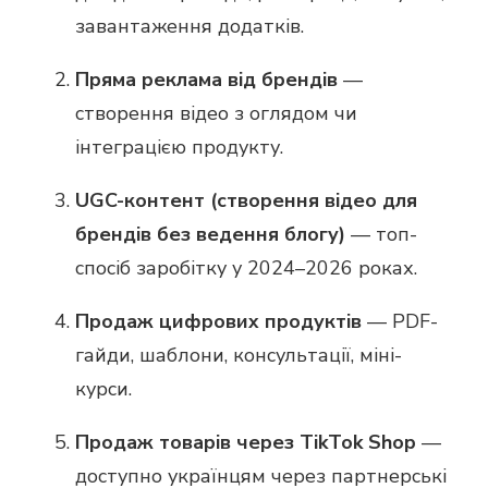
завантаження додатків.
Пряма реклама від брендів
—
створення відео з оглядом чи
інтеграцією продукту.
UGC-контент (створення відео для
брендів без ведення блогу)
— топ-
спосіб заробітку у 2024–2026 роках.
Продаж цифрових продуктів
— PDF-
гайди, шаблони, консультації, міні-
курси.
Продаж товарів через TikTok Shop
—
доступно українцям через партнерські