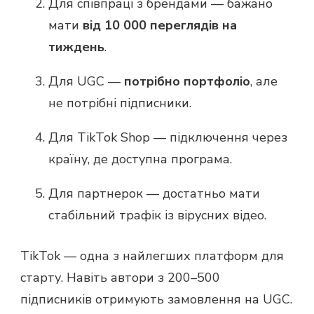
Для співпраці з брендами — бажано
мати
від 10 000 переглядів на
тиждень
.
Для UGC —
потрібно портфоліо
, але
не потрібні підписники.
Для TikTok Shop — підключення через
країну, де доступна програма.
Для партнерок — достатньо мати
стабільний трафік із вірусних відео.
TikTok — одна з найлегших платформ для
старту. Навіть автори з 200–500
підписників отримують замовлення на UGC.