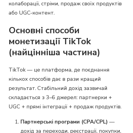
колаборації, стріми, продаж своїх продуктів
або UGC-контент.
Основні способи
монетизації TikTok
(найцінніша частина)
TikTok — це платформа, де поєднання
кількох способів дає в рази кращий
результат. Стабільний дохід зазвичай
складається з 3–6 джерел: партнерки +
UGC + прямі інтеграції + продаж продуктів.
Партнерські програми (CPA/CPL)
—
дохід за переходи, реєстрації, покупки,