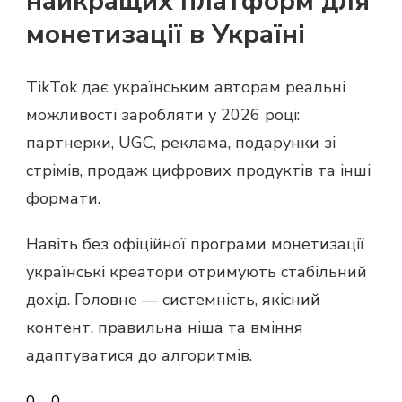
найкращих платформ для
монетизації в Україні
TikTok дає українським авторам реальні
можливості заробляти у 2026 році:
партнерки, UGC, реклама, подарунки зі
стрімів, продаж цифрових продуктів та інші
формати.
Навіть без офіційної програми монетизації
українські креатори отримують стабільний
дохід. Головне — системність, якісний
контент, правильна ніша та вміння
адаптуватися до алгоритмів.
0
-
0