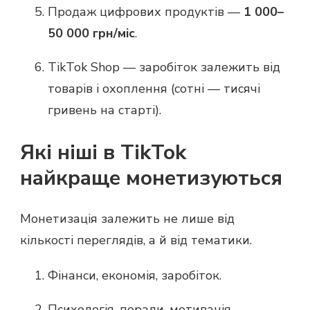
Продаж цифрових продуктів —
1 000–
50 000 грн/міс
.
TikTok Shop — заробіток залежить від
товарів і охоплення (сотні — тисячі
гривень на старті).
Які ніші в TikTok
найкраще монетизуються
Монетизація залежить не лише від
кількості переглядів, а й від тематики.
Фінанси, економія, заробіток.
Психологія, поради, мотивація.