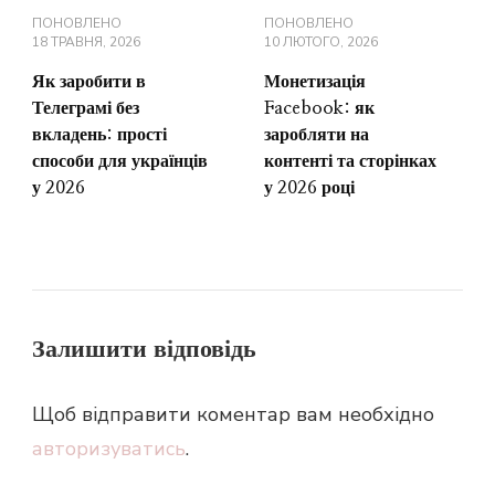
ПОНОВЛЕНО
ПОНОВЛЕНО
18 ТРАВНЯ, 2026
10 ЛЮТОГО, 2026
Як заробити в
Монетизація
Телеграмі без
Facebook: як
вкладень: прості
заробляти на
способи для українців
контенті та сторінках
у 2026
у 2026 році
Залишити відповідь
Щоб відправити коментар вам необхідно
авторизуватись
.