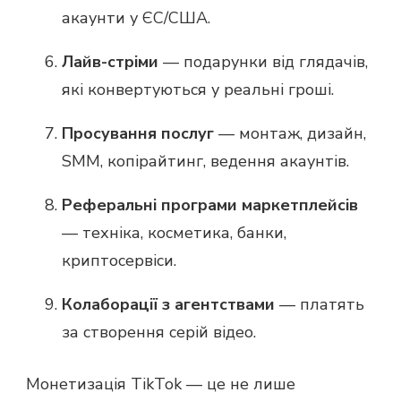
акаунти у ЄС/США.
Лайв-стріми
— подарунки від глядачів,
які конвертуються у реальні гроші.
Просування послуг
— монтаж, дизайн,
SMM, копірайтинг, ведення акаунтів.
Реферальні програми маркетплейсів
— техніка, косметика, банки,
криптосервіси.
Колаборації з агентствами
— платять
за створення серій відео.
Монетизація TikTok — це не лише