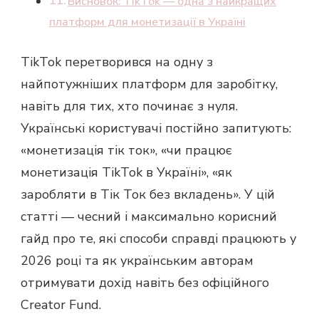
Висновок: TikTok — одна з найкращих
платформ для монетизації в Україні
TikTok перетворився на одну з
найпотужніших платформ для заробітку,
навіть для тих, хто починає з нуля.
Українські користувачі постійно запитують:
«монетизація тік ток», «чи працює
монетизація TikTok в Україні», «як
заробляти в Тік Ток без вкладень». У цій
статті — чесний і максимально корисний
гайд про те, які способи справді працюють у
2026 році та як українським авторам
отримувати дохід навіть без офіційного
Creator Fund.