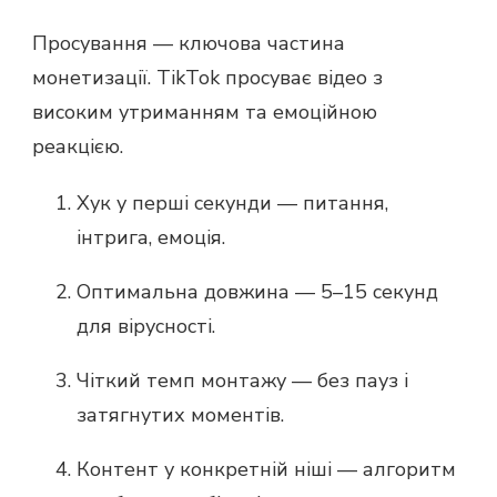
Просування — ключова частина
монетизації. TikTok просуває відео з
високим утриманням та емоційною
реакцією.
Хук у перші секунди — питання,
інтрига, емоція.
Оптимальна довжина — 5–15 секунд
для вірусності.
Чіткий темп монтажу — без пауз і
затягнутих моментів.
Контент у конкретній ніші — алгоритм