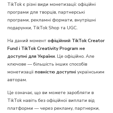
TikTok є різні види монетизації: офіційні
програми для творців, партнерські
програми, рекламні формати, внутрішні
подарунки, TikTok Shop та UGC.
На даний момент
офіційний TikTok Creator
Fund і TikTok Creativity Program не
доступні для України
. Це офіційно. Але
ключове — більшість інших способів
монетизації
повністю доступні
українським
авторам.
Це означає, що ви можете заробляти в
TikTok навіть без офіційної виплати від
платформи — через рекламу, партнерки,